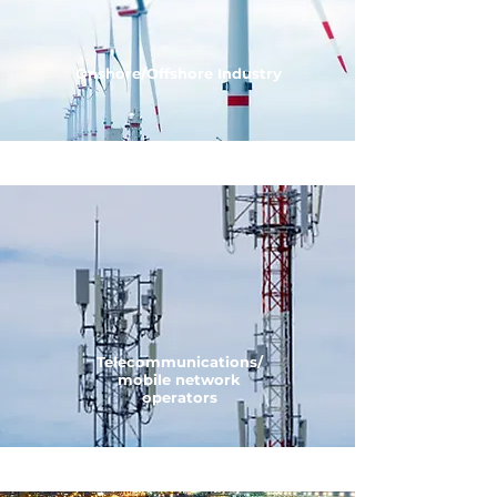
Onshore/Offshore Industry
Telecommunications/
mobile network
operators