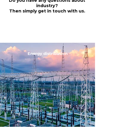
Do you have any questions about
industry?
Then simply get in touch with us.
contact
Energy distribution