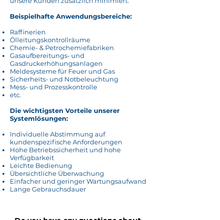
unsere Kunden zusätzlich minimiert.
Beispielhafte Anwendungsbereiche:
Raffinerien
Ölleitungskontrollräume
Chemie- & Petrochemiefabriken
Gasaufbereitungs- und
Gasdruckerhöhungsanlagen
Meldesysteme für Feuer und Gas
Sicherheits- und Notbeleuchtung
Mess- und Prozesskontrolle
etc.
Die wichtigsten Vorteile unserer
Systemlösungen:
Individuelle Abstimmung auf
kundenspezifische Anforderungen
Hohe Betriebssicherheit und hohe
Verfügbarkeit
Leichte Bedienung
Übersichtliche Überwachung
Einfacher und geringer Wartungsaufwand
Lange Gebrauchsdauer