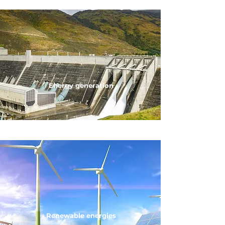
Energy generation
Renewable energies