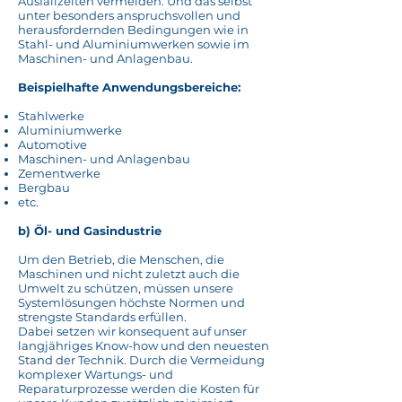
Ausfallzeiten vermeiden. Und das selbst
unter besonders anspruchsvollen und
herausfordernden Bedingungen wie in
Stahl- und Aluminiumwerken sowie im
Maschinen- und Anlagenbau.
Beispielhafte Anwendungsbereiche:
Stahlwerke
Aluminiumwerke
Automotive
Maschinen- und Anlagenbau
Zementwerke
Bergbau
etc.
b) Öl- und Gasindustrie
Um den Betrieb, die Menschen, die
Maschinen und nicht zuletzt auch die
Umwelt zu schützen, müssen unsere
Systemlösungen höchste Normen und
strengste Standards erfüllen.
Dabei setzen wir konsequent auf unser
langjähriges Know-how und den neuesten
Stand der Technik. Durch die Vermeidung
komplexer Wartungs- und
Reparaturprozesse werden die Kosten für