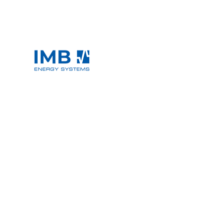
IMB Energy Systems GmbH
Anschrift:
Kontakt: