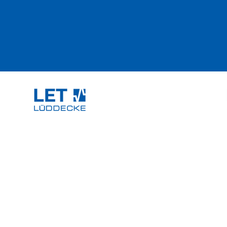
 erfahren
LET Lüddecke GmbH
Anschrift:
Kontakt: