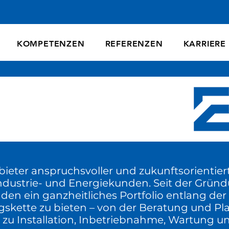
KOMPETENZEN
REFERENZEN
KARRIERE
ieter anspruchsvoller und zukunftsorientier
ndustrie- und Energiekunden. Seit der Gründ
nden ein ganzheitliches Portfolio entlang d
skette zu bieten – von der Beratung und P
 zu Installation, Inbetriebnahme, Wartung un