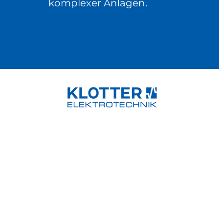
komplexer Anlagen.
Kontakt
Mehr
Klotter Elektrotechnik GmbH
Anschrift:
Kontakt: