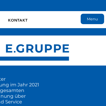
Menu
KONTAKT
ter
ung im Jahr 2021
er gesamten
lanung über
d Service