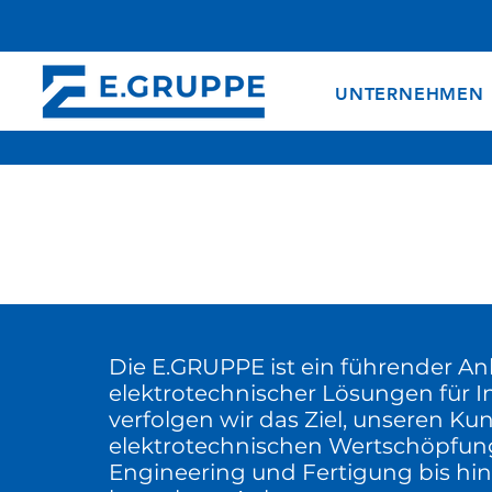
UNTERNEHMEN
Unternehmen
Elektro­­technik mit Zukunft
Die E.GRUPPE ist ein führender Anb
elektrotechnischer Lösungen für I
verfolgen wir das Ziel, unseren Ku
elektrotechnischen Wertschöpfung
Engineering und Fertigung bis hin