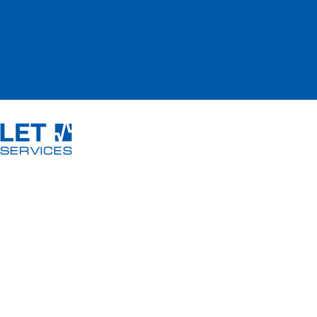
LET Services GmbH
Anschrift:
Kontakt: