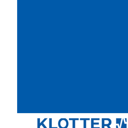
Möglichkeit
Teil der E.
Mehr erfahren