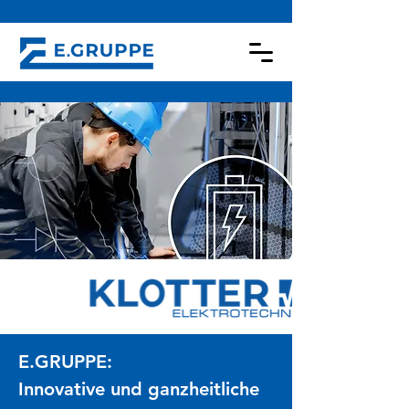
E.GRUPPE:
Innovative und ganzheitliche