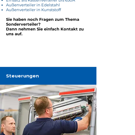
Einsatz als Kastenverteiler bis 630A
Außenverteiler in Edelstahl
Außenverteiler in Kunststoff
Sie haben noch Fragen zum Thema
Sonderverteiler
?
Dann nehmen Sie einfach Kontakt zu
uns auf.
Jetzt Kontakt aufnehmen
Steuerungen