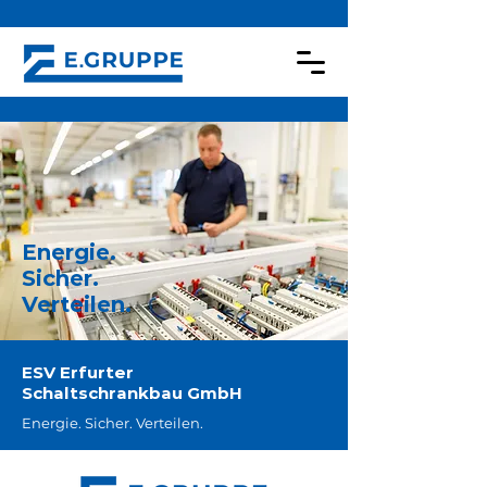
Energie.
Sicher.
Verteilen.
ESV Erfurter
Schaltschrankbau GmbH
Energie. Sicher. Verteilen.