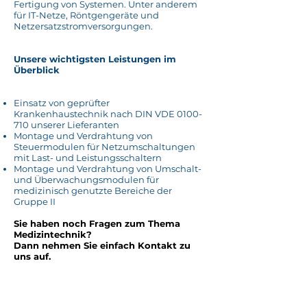
Fertigung von Systemen. Unter anderem
für IT-Netze, Röntgengeräte und
Netzersatzstromversorgungen.​​
Unsere wichtigsten Leistungen im
Überblick
Einsatz von geprüfter
Krankenhaustechnik nach DIN VDE
0100-
710
unserer Lieferanten
Montage und Verdrahtung von
Steuermodulen für Netzumschaltungen
mit Last- und Leistungsschaltern
Montage und Verdrahtung von Umschalt-
und Überwachungsmodulen für
medizinisch genutzte Bereiche der
Gruppe II
Sie haben noch Fragen zum Thema
Medizintechnik?
Dann nehmen Sie einfach Kontakt zu
uns auf.
Jetzt Kontakt aufnehmen