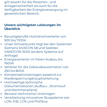
gilt sowohl für die Personen- und
Anlagensicherheit als auch für die
Verfügbarkeit der Energieversorgung im
gewerblichen Bereich.
Unsere wichtigsten Leistungen im
Überblick
Bauartgeprüfte Hochstromverteiler von
900 bis 7010A
Unser Schwerpunkt liegt bei den Systemen
Siemens SIVACON S8 und Sedotec
VAMOCON 5000 (andere Systeme auf
Anfrage)
Energieverteiler im freien Ausbau bis
1600A
Verteiler für die Gebäudeautomation von
250 bis 800A
Kompensationsanlagen passend zur
Niederspannungshauptverteilung
Hochwertige technische
Dokumentationen (Aufbau-, Stromlauf-
und Klemmenpläne)
Revision technischer Unterlagen
Verarbeitung innovativer Bussysteme wie
LON, EIB, LCN und Profibus​