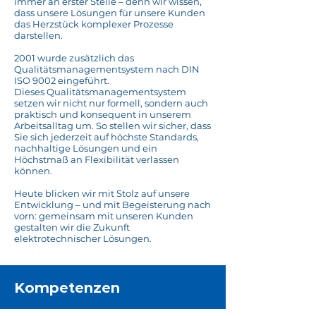
immer an erster Stelle – denn wir wissen,
dass unsere Lösungen für unsere Kunden
das Herzstück komplexer Prozesse
darstellen.
2001 wurde zusätzlich das
Qualitätsmanagementsystem nach DIN
ISO 9002 eingeführt.
Dieses Qualitätsmanagementsystem
setzen wir nicht nur formell, sondern auch
praktisch und konsequent in unserem
Arbeitsalltag um. So stellen wir sicher, dass
Sie sich jederzeit auf höchste Standards,
nachhaltige Lösungen und ein
Höchstmaß an Flexibilität verlassen
können.
Heute blicken wir mit Stolz auf unsere
Entwicklung – und mit Begeisterung nach
vorn: gemeinsam mit unseren Kunden
gestalten wir die Zukunft
elektrotechnischer Lösungen.
Kompetenzen