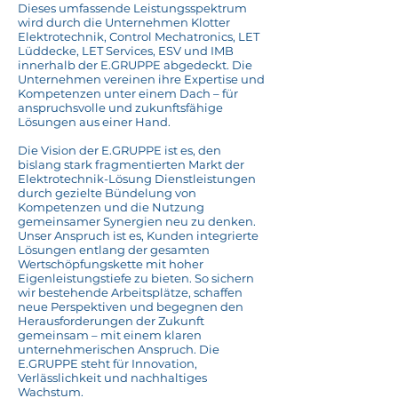
Dieses umfassende Leistungsspektrum
wird durch die Unternehmen Klotter
Elektrotechnik, Control Mechatronics, LET
Lüddecke, LET Services, ESV und IMB
innerhalb der E.GRUPPE abgedeckt. Die
Unternehmen vereinen ihre Expertise und
Kompetenzen unter einem Dach – für
anspruchsvolle und zukunftsfähige
Lösungen aus einer Hand.
Die Vision der E.GRUPPE ist es, den
bislang stark fragmentierten Markt der
Elektrotechnik-Lösung Dienstleistungen
durch gezielte Bündelung von
Kompetenzen und die Nutzung
gemeinsamer Synergien neu zu denken.
Unser Anspruch ist es, Kunden integrierte
Lösungen entlang der gesamten
Wertschöpfungskette mit hoher
Eigenleistungstiefe zu bieten. So sichern
wir bestehende Arbeitsplätze, schaffen
neue Perspektiven und begegnen den
Herausforderungen der Zukunft
gemeinsam – mit einem klaren
unternehmerischen Anspruch. Die
E.GRUPPE steht für Innovation,
Verlässlichkeit und nachhaltiges
Wachstum.