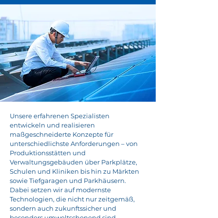
Unsere erfahrenen Spezialisten
entwickeln und realisieren
maßgeschneiderte Konzepte für
unterschiedlichste Anforderungen – von
Produktionsstätten und
Verwaltungsgebäuden über Parkplätze,
Schulen und Kliniken bis hin zu Märkten
sowie Tiefgaragen und Parkhäusern.
Dabei setzen wir auf modernste
Technologien, die nicht nur zeitgemäß,
sondern auch zukunftssicher und
besonders umweltschonend sind.