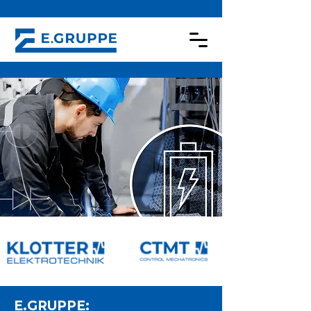
E.GRUPPE: