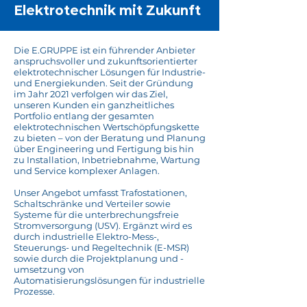
Elektro­­technik mit Zukunft
Die E.GRUPPE ist ein führender Anbieter
anspruchsvoller und zukunftsorientierter
elektrotechnischer Lösungen für Industrie-
und Energiekunden. Seit der Gründung
im Jahr 2021 verfolgen wir das Ziel,
unseren Kunden ein ganzheitliches
Portfolio entlang der gesamten
elektrotechnischen Wertschöpfungskette
zu bieten – von der Beratung und Planung
über Engineering und Fertigung bis hin
zu Installation, Inbetriebnahme, Wartung
und Service komplexer Anlagen.
Unser Angebot umfasst Trafostationen,
Schaltschränke und Verteiler sowie
Systeme für die unterbrechungsfreie
Stromversorgung (USV). Ergänzt wird es
durch industrielle Elektro-Mess-,
Steuerungs- und Regeltechnik (E-MSR)
sowie durch die Projektplanung und -
umsetzung von
Automatisierungslösungen für industrielle
Prozesse.