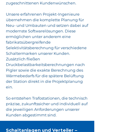
zugeschnittenen Kundenwünschen.
Unsere erfahrenen Projekt-Ingenieure
übernehmen die komplette Planung für
Neu- und Umbauten und setzen dabei auf
modernste Softwarelösungen. Diese
ermöglichen unter anderem eine
fabrikatsübergreifende
Selektivitätsberechnung für verschiedene
Schaltermarken unserer Kunden.
Zusätzlich fließen
Druckbelastbarkeitsberechnungen nach
Pigler sowie die exakte Berechnung des
Wärmebedarfs für die spätere Belüftung
der Station direkt in die Projektplanung
ein.
So entstehen Trafostationen, die technisch
präzise, zukunftssicher und individuell auf
die jeweiligen Anforderungen unserer
Kunden abgestimmt sind.
Schaltanlagen und Verteiler –