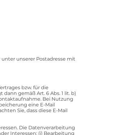
 unter unserer Postadresse mit
rtrages bzw. für die
dann gemäß Art. 6 Abs. 1 lit. b)
Kontaktaufnahme. Bei Nutzung
eicherung eine E-Mail
chten Sie, dass diese E-Mail
ressen. Die Datenverarbeitung
nder Interessen: (i) Bearbeitung