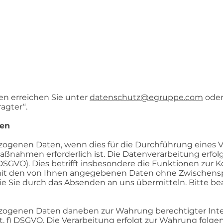
n erreichen Sie unter
datenschutz@egruppe.com
oder
agter“.
gen
zogenen Daten, wenn dies für die Durchführung eines Ve
nahmen erforderlich ist. Die Datenverarbeitung erfolgt 
GVO). Dies betrifft insbesondere die Funktionen zur 
mit den von Ihnen angegebenen Daten ohne Zwischensp
ie Sie durch das Absenden an uns übermitteln. Bitte bea
ezogenen Daten daneben zur Wahrung berechtigter Inte
lit. f) DSGVO. Die Verarbeitung erfolgt zur Wahrung folge