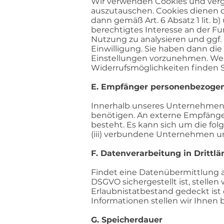
Wir verwenden Cookies und vergl
auszutauschen. Cookies dienen d
dann gemäß Art. 6 Absatz 1 lit. b
berechtigtes Interesse an der Fu
Nutzung zu analysieren und ggf. i
Einwilligung. Sie haben dann d
Einstellungen vorzunehmen. Weit
Widerrufsmöglichkeiten finden S
E. Empfänger personenbezoge
Innerhalb unseres Unternehmens 
benötigen. An externe Empfänger
besteht. Es kann sich um die folg
(iii) verbundene Unternehmen u
F. Datenverarbeitung in Drittl
Findet eine Datenübermittlung a
DSGVO sichergestellt ist, stelle
Erlaubnistatbestand gedeckt ist
Informationen stellen wir Ihnen 
G. Speicherdauer