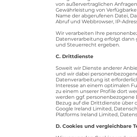
von außervertraglichen Anfragen,
Gewährleistung von Verfügbarkei
Name der abgerufenen Datei, Da
Abruf und Webbrowser, IP-Adres
Wir verarbeiten Ihre personenbez
Datenverarbeitung erfolgt dann g
und Steuerrecht ergeben.
C. Drittdienste
Soweit wir Dienste anderer Anbi
und wir dabei personenbezogene Da
Datenverarbeitung ist erforderl
Interesse an einem optimalen Fu
zu einem unserer Profile dort we
werden ggf. personenbezogene Dat
Bezug auf die Drittdienste über 
Google Ireland Limited, Datensc
Platforms Ireland Limited, Daten
D. Cookies und vergleichbare 