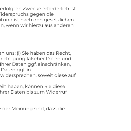
rfolgten Zwecke erforderlich ist
Widerspruchs gegen die
itung ist nach den gesetzlichen
, wenn wir hierzu aus anderen
 uns: (i) Sie haben das Recht,
Berichtigung falscher Daten und
 Ihrer Daten ggf. einschränken,
 Daten ggf. in
widersprechen, soweit diese auf
eilt haben, können Sie diese
Ihrer Daten bis zum Widerruf
 der Meinung sind, dass die