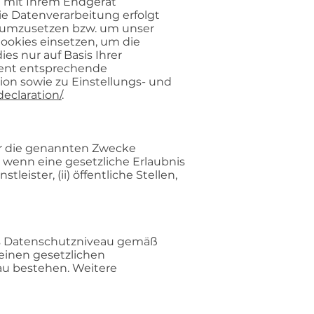
n mit Ihrem Endgerät
e Datenverarbeitung erfolgt
nen umzusetzen bzw. um unser
Cookies einsetzen, um die
es nur auf Basis Ihrer
ment entsprechende
on sowie zu Einstellungs- und
eclaration/
.
ür die genannten Zwecke
wenn eine gesetzliche Erlaubnis
ister, (ii) öffentliche Stellen,
nes Datenschutzniveau gemäß
 einen gesetzlichen
au bestehen. Weitere