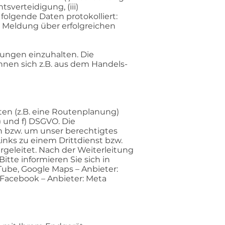
sverteidigung, (iii)
folgende Daten protokolliert:
 Meldung über erfolgreichen
tungen einzuhalten. Die
önnen sich z.B. aus dem Handels-
en (z.B. eine Routenplanung)
) und f) DSGVO. Die
n bzw. um unser berechtigtes
nks zu einem Drittdienst bzw.
rgeleitet. Nach der Weiterleitung
tte informieren Sie sich in
Tube, Google Maps – Anbieter:
; Facebook – Anbieter: Meta