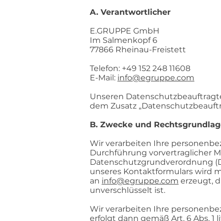
A. Verantwortlicher
E.GRUPPE GmbH
Im Salmenkopf 6
77866 Rheinau-Freistett
Telefon: +49 152 248 11608
E-Mail:
info@egruppe.com
Unseren Datenschutzbeauftragte
dem Zusatz „Datenschutzbeauftr
B. Zwecke und Rechtsgrundla
Wir verarbeiten Ihre personenbe
Durchführung vorvertraglicher Maß
Datenschutzgrundverordnung (DS
unseres Kontaktformulars wird 
an
info@egruppe.com
erzeugt, d
unverschlüsselt ist.
Wir verarbeiten Ihre personenb
erfolgt dann gemäß Art. 6 Abs. 1 