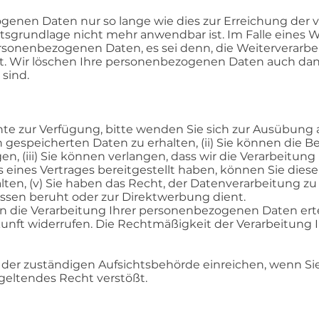
enen Daten nur so lange wie dies zur Erreichung der ve
tsgrundlage nicht mehr anwendbar ist. Im Falle eines 
ersonenbezogenen Daten, es sei denn, die Weiterverarbe
. Wir löschen Ihre personenbezogenen Daten auch dann
 sind.
e zur Verfügung, bitte wenden Sie sich zur Ausübung an
n gespeicherten Daten zu erhalten, (ii) Sie können die 
n, (iii) Sie können verlangen, dass wir die Verarbeitung
is eines Vertrages bereitgestellt haben, können Sie diese
en, (v) Sie haben das Recht, der Datenverarbeitung zu 
ssen beruht oder zur Direktwerbung dient.
 in die Verarbeitung Ihrer personenbezogenen Daten ert
kunft widerrufen. Die Rechtmäßigkeit der Verarbeitung 
der zuständigen Aufsichtsbehörde einreichen, wenn Sie
geltendes Recht verstößt.