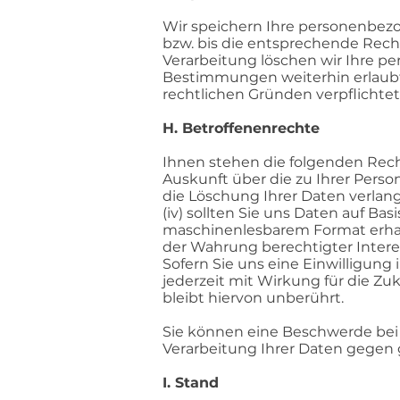
Wir speichern Ihre personenbezog
bzw. bis die entsprechende Rech
Verarbeitung löschen wir Ihre p
Bestimmungen weiterhin erlaubt
rechtlichen Gründen verpflichtet
H. Betroffenenrechte
Ihnen stehen die folgenden Recht
Auskunft über die zu Ihrer Perso
die Löschung Ihrer Daten verlange
(iv) sollten Sie uns Daten auf Bas
maschinenlesbarem Format erhalt
der Wahrung berechtigter Intere
Sofern Sie uns eine Einwilligung
jederzeit mit Wirkung für die Zu
bleibt hiervon unberührt.
Sie können eine Beschwerde bei 
Verarbeitung Ihrer Daten gegen 
I. Stand