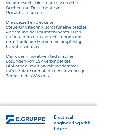
sichergestellt. Dies schützt wertvolle
Bücher und Dokumente vor
Umwelteinflüssen.
Die speziell entwickelte
Steuerungstechnik sorgt für eine präzise
Anpassung der Raumtemperatur und
Luftfeuchtigkeit. Dadurch können die
empfindlichen Materialien langfristig
bewahrt werden.
Dank der innovativen technischen
Lösungen von ESV verbindet die
Bibliothek Tradition mit modernster
Infrastruktur und bleibt ein einzigartiges
Zentrum des Wissens.
Reference overview
Electrical
engineering with
future