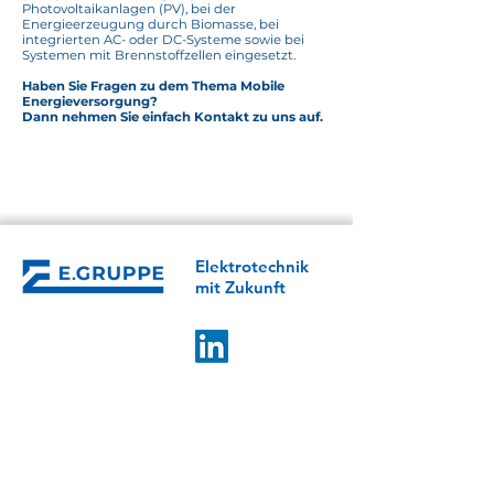
Photovoltaikanlagen (PV), bei der
Energieerzeugung durch Biomasse, bei
integrierten AC- oder DC-Systeme sowie bei
Systemen mit Brennstoffzellen eingesetzt.
Haben Sie Fragen zu dem Thema Mobile
Energieversorgung?
Dann nehmen Sie einfach Kontakt zu uns auf.
Kompetenzen Übersicht
Elektro­­technik
mit Zukunft
E.GRUPPE
Control Mechatronics
Klotter Elektrotechnik