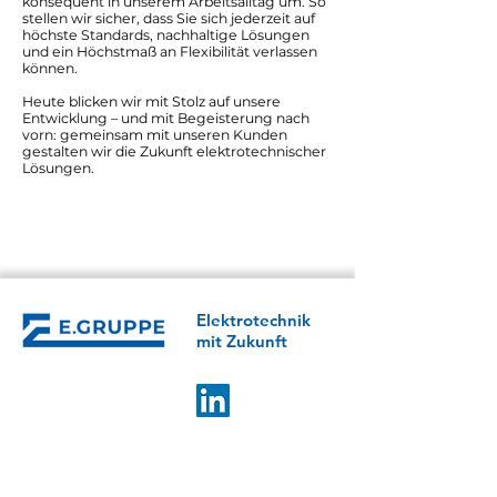
konsequent in unserem Arbeitsalltag um. So
stellen wir sicher, dass Sie sich jederzeit auf
höchste Standards, nachhaltige Lösungen
und ein Höchstmaß an Flexibilität verlassen
können.
Heute blicken wir mit Stolz auf unsere
Entwicklung – und mit Begeisterung nach
vorn: gemeinsam mit unseren Kunden
gestalten wir die Zukunft elektrotechnischer
Lösungen.
Direkt bewerben
Elektro­­technik
mit Zukunft
E.GRUPPE