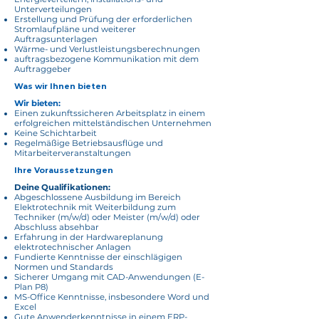
Unterverteilungen
Erstellung und Prüfung der erforderlichen
Stromlaufpläne und weiterer
Auftragsunterlagen
Wärme- und Verlustleistungsberechnungen
auftragsbezogene Kommunikation mit dem
Auftraggeber
Was wir Ihnen bieten
Wir bieten:
Einen zukunftssicheren Arbeitsplatz in einem
erfolgreichen mittelständischen Unternehmen
Keine Schichtarbeit
Regelmäßige Betriebsausflüge und
Mitarbeiterveranstaltungen
Ihre Voraussetzungen
Deine Qualifikationen:
Abgeschlossene Ausbildung im Bereich
Elektrotechnik mit Weiterbildung zum
Techniker (m/w/d) oder Meister (m/w/d) oder
Abschluss absehbar
Erfahrung in der Hardwareplanung
elektrotechnischer Anlagen
Fundierte Kenntnisse der einschlägigen
Normen und Standards
Sicherer Umgang mit CAD-Anwendungen (E-
Plan P8)
MS-Office Kenntnisse, insbesondere Word und
Excel
Gute Anwenderkenntnisse in einem ERP-