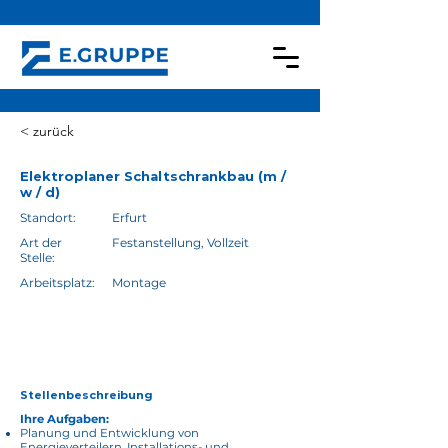
< zurück
Elektroplaner Schaltschrankbau (m /
w / d)
Standort:
Erfurt
Art der
Festanstellung, Vollzeit
Stelle:
Arbeitsplatz:
Montage
Direkt bewerben
Stellenbeschreibung
Ihre Aufgaben:
Planung und Entwicklung von
Energieverteilern, Installations- und