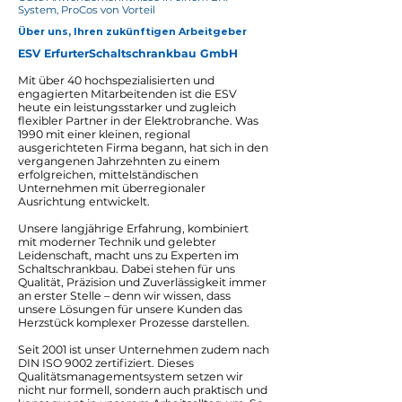
System, ProCos von Vorteil
Über uns, Ihren zukünftigen Arbeitgeber
ESV ErfurterSchaltschrankbau GmbH
Mit über 40 hochspezialisierten und
engagierten Mitarbeitenden ist die ESV
heute ein leistungsstarker und zugleich
flexibler Partner in der Elektrobranche. Was
1990 mit einer kleinen, regional
ausgerichteten Firma begann, hat sich in den
vergangenen Jahrzehnten zu einem
erfolgreichen, mittelständischen
Unternehmen mit überregionaler
Ausrichtung entwickelt.
Unsere langjährige Erfahrung, kombiniert
mit moderner Technik und gelebter
Leidenschaft, macht uns zu Experten im
Schaltschrankbau. Dabei stehen für uns
Qualität, Präzision und Zuverlässigkeit immer
an erster Stelle – denn wir wissen, dass
unsere Lösungen für unsere Kunden das
Herzstück komplexer Prozesse darstellen.
Seit 2001 ist unser Unternehmen zudem nach
DIN ISO 9002 zertifiziert. Dieses
Qualitätsmanagementsystem setzen wir
nicht nur formell, sondern auch praktisch und