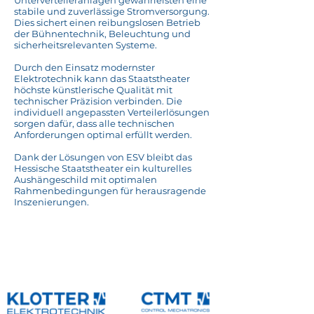
Unterverteileranlagen gewährleisten eine
stabile und zuverlässige Stromversorgung.
Dies sichert einen reibungslosen Betrieb
der Bühnentechnik, Beleuchtung und
sicherheitsrelevanten Systeme.
Durch den Einsatz modernster
Elektrotechnik kann das Staatstheater
höchste künstlerische Qualität mit
technischer Präzision verbinden. Die
individuell angepassten Verteilerlösungen
sorgen dafür, dass alle technischen
Anforderungen optimal erfüllt werden.
Dank der Lösungen von ESV bleibt das
Hessische Staatstheater ein kulturelles
Aushängeschild mit optimalen
Rahmenbedingungen für herausragende
Inszenierungen.
Referenzübersicht