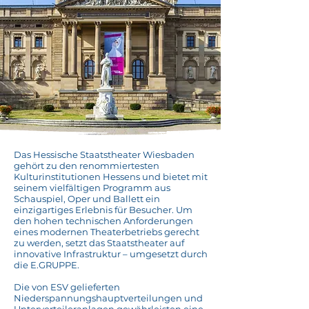
Das Hessische Staatstheater Wiesbaden
gehört zu den renommiertesten
Kulturinstitutionen Hessens und bietet mit
seinem vielfältigen Programm aus
Schauspiel, Oper und Ballett ein
einzigartiges Erlebnis für Besucher. Um
den hohen technischen Anforderungen
eines modernen Theaterbetriebs gerecht
zu werden, setzt das Staatstheater auf
innovative Infrastruktur – umgesetzt durch
die E.GRUPPE.
Die von ESV gelieferten
Niederspannungshauptverteilungen und